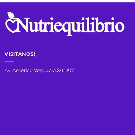
VISITANOS!
Av. Américo Vespucio Sur 107