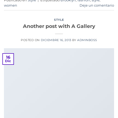
Publicado en
Style
|
Etiquetado
brooklyn
,
fashion
,
style
,
women
Deje un comentario
STYLE
Another post with A Gallery
POSTED ON
DICIEMBRE 16, 2013
BY
ADMINBOSS
16
Dic