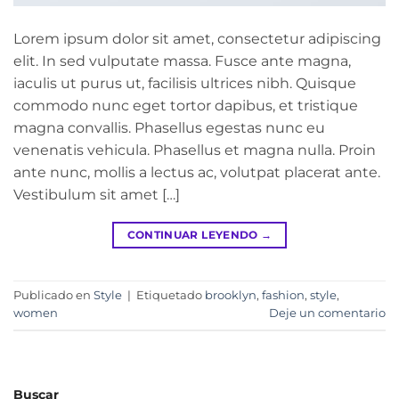
Lorem ipsum dolor sit amet, consectetur adipiscing
elit. In sed vulputate massa. Fusce ante magna,
iaculis ut purus ut, facilisis ultrices nibh. Quisque
commodo nunc eget tortor dapibus, et tristique
magna convallis. Phasellus egestas nunc eu
venenatis vehicula. Phasellus et magna nulla. Proin
ante nunc, mollis a lectus ac, volutpat placerat ante.
Vestibulum sit amet […]
CONTINUAR LEYENDO
→
Publicado en
Style
|
Etiquetado
brooklyn
,
fashion
,
style
,
women
Deje un comentario
Buscar