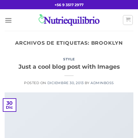
Saltar
+56 9 3517 2977
al
contenido
ARCHIVOS DE ETIQUETAS:
BROOKLYN
STYLE
Just a cool blog post with Images
POSTED ON
DICIEMBRE 30, 2013
BY
ADMINBOSS
30
Dic