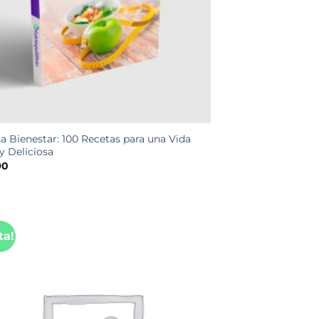
a Bienestar: 100 Recetas para una Vida
y Deliciosa
90
ta!