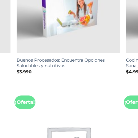
Buenos Procesados: Encuentra Opciones
Cocin
Saludables y nutritivas
Sana 
$
3.990
$
4.9
¡Oferta!
¡Ofer