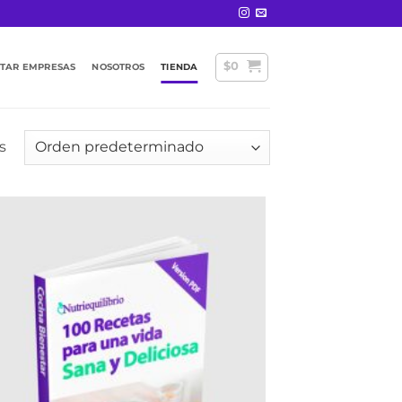
$
0
STAR EMPRESAS
NOSOTROS
TIENDA
s