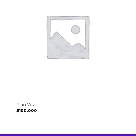
Plan Vital
$
100.000