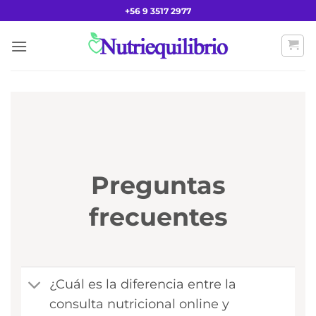
Saltar
+56 9 3517 2977
al
contenido
Preguntas
frecuentes
¿Cuál es la diferencia entre la
consulta nutricional online y