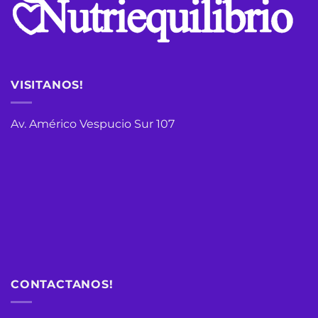
VISITANOS!
Av. Américo Vespucio Sur 107
CONTACTANOS!