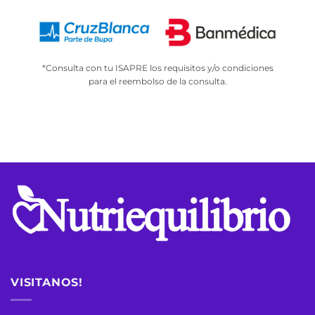
*Consulta con tu ISAPRE los requisitos y/o condiciones
para el reembolso de la consulta.
VISITANOS!