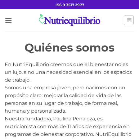
Saltar
+56 9 3517 2977
al
contenido
Quiénes somos
En NutriEquilibrio creemos que el bienestar no es
un lujo, sino una necesidad esencial en los espacios
de trabajo.
Somos una empresa joven, pero nacimos con un
propósito claro: mejorar la calidad de vida de las
personas en su lugar de trabajo, de forma real,
humana y personalizada.
Nuestra fundadora, Paulina Peñaloza, es
nutricionista con más de 11 años de experiencia en
programas de bienestar corporativo. NutriEquilibrio