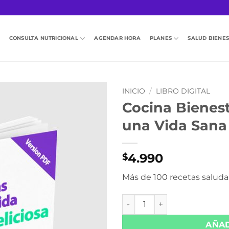
CONSULTA NUTRICIONAL
AGENDAR HORA
PLANES
SALUD BIENE
INICIO
/
LIBRO DIGITAL
Cocina Bienest
una Vida Sana 
4.990
$
Más de 100 recetas saludab
Cocina Bienestar: 100 Recet
AÑAD