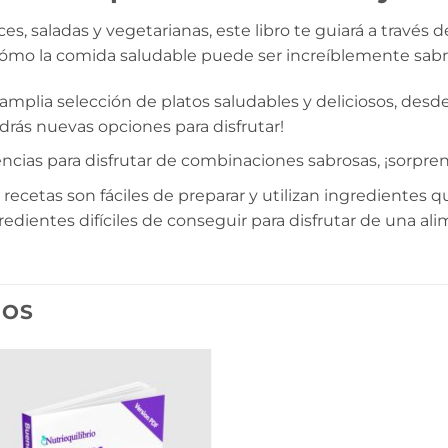
es, saladas y vegetarianas, este libro te guiará a través 
cómo la comida saludable puede ser increíblemente sabr
amplia selección de platos saludables y deliciosos, des
drás nuevas opciones para disfrutar!
cias para disfrutar de combinaciones sabrosas, ¡sorpren
 recetas son fáciles de preparar y utilizan ingredientes
edientes difíciles de conseguir para disfrutar de una al
DOS