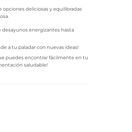
de opciones deliciosas y equilibradas
osa.
de desayunos energizantes hasta
de a tu paladar con nuevas ideas!
 que puedes encontrar fácilmente en tu
imentación saludable!