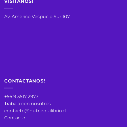
VISITANOS!
Av. Américo Vespucio Sur 107
CONTACTANOS!
+56 9 3517 2977
Trabaja con nosotros
contacto@nutriequilibrio.cl
Contacto